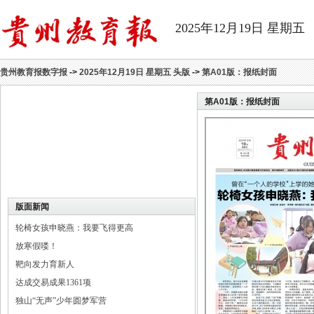
2025年12月19日 星期五
贵州教育报数字报
->
2025年12月19日 星期五 头版
->
第A01版：报纸封面
第A01版：
报纸封面
版面新闻
轮椅女孩申晓燕：我要飞得更高
放寒假喽！
靶向发力育新人
达成交易成果1361项
独山“无声”少年圆梦军营