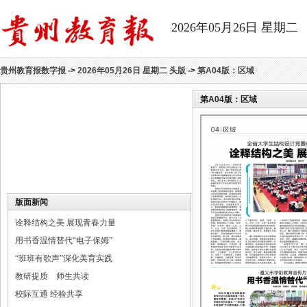
2026年05月26日 星期二
贵州教育报数字报
->
2026年05月26日 星期二 头版
->
第A04版：区域
第A04版：
区域
版面新闻
诠释结构之美 展现青春力量
用书香温情替代“电子保姆”
“班班有歌声”深化美育实践
教研提质 师生共读
校际互通 经验共享