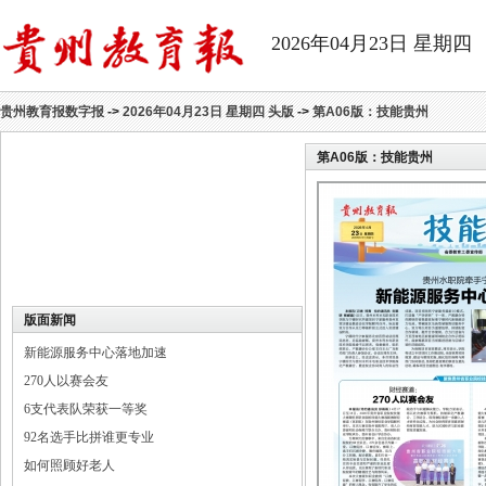
2026年04月23日 星期四
贵州教育报数字报
->
2026年04月23日 星期四 头版
->
第A06版：技能贵州
第A06版：
技能贵州
版面新闻
新能源服务中心落地加速
270人以赛会友
6支代表队荣获一等奖
92名选手比拼谁更专业
如何照顾好老人