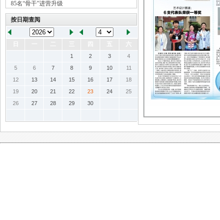
85名“骨干”进营升级
第三届理事会召开
按日期查阅
日
一
二
三
四
五
六
1
2
3
4
5
6
7
8
9
10
11
12
13
14
15
16
17
18
19
20
21
22
23
24
25
26
27
28
29
30