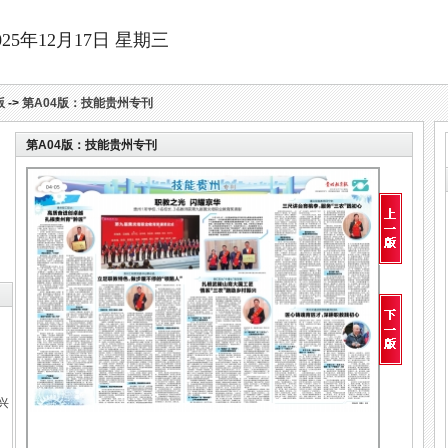
025年12月17日 星期三
版
->
第A04版：技能贵州专刊
第A04版：
技能贵州专刊
兴