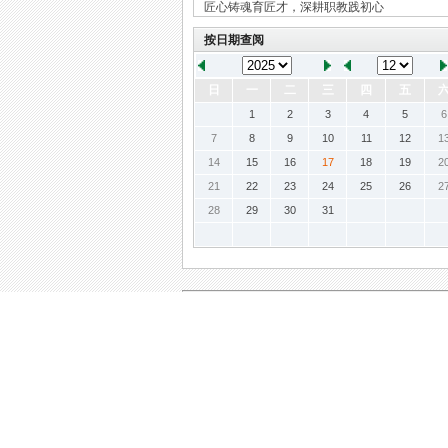
匠心铸魂育匠才，深耕职教践初心
按日期查阅
日
一
二
三
四
五
1
2
3
4
5
6
7
8
9
10
11
12
1
14
15
16
17
18
19
2
21
22
23
24
25
26
2
28
29
30
31